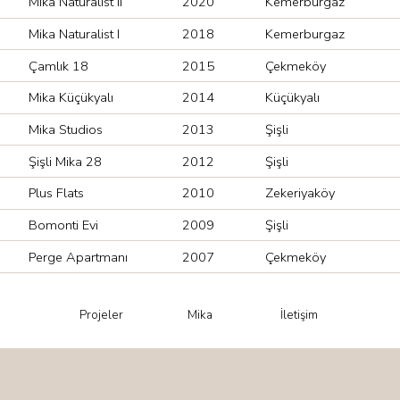
Mika Naturalist II
2020
Kemerburgaz
Mika Naturalist I
2018
Kemerburgaz
Çamlık 18
2015
Çekmeköy
Mika Küçükyalı
2014
Küçükyalı
Mika Studios
2013
Şişli
Şişli Mika 28
2012
Şişli
Plus Flats
2010
Zekeriyaköy
Bomonti Evi
2009
Şişli
Perge Apartmanı
2007
Çekmeköy
Projeler
Mika
İletişim