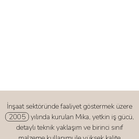
İnşaat sektöründe faaliyet göstermek üzere
2005
yılında kurulan Mika, yetkin iş gücü,
detaylı teknik yaklaşım ve birinci sınıf
malzeme kullanımı ile yüksek kalite